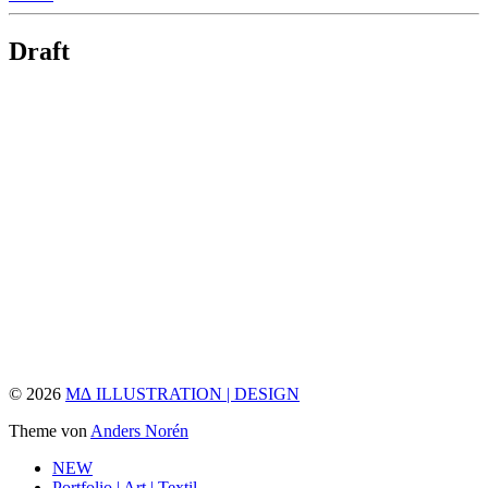
Draft
© 2026
M∆ ILLUSTRATION | DESIGN
Theme von
Anders Norén
NEW
Portfolio | Art | Textil