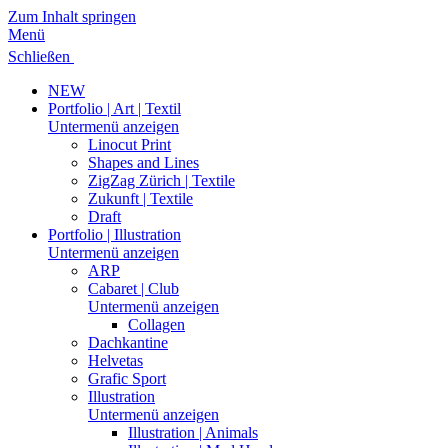
Zum Inhalt springen
Menü
Schließen
NEW
Portfolio | Art | Textil
Untermenü anzeigen
Linocut Print
Shapes and Lines
ZigZag Zürich | Textile
Zukunft | Textile
Draft
Portfolio | Illustration
Untermenü anzeigen
ARP
Cabaret | Club
Untermenü anzeigen
Collagen
Dachkantine
Helvetas
Grafic Sport
Illustration
Untermenü anzeigen
Illustration | Animals